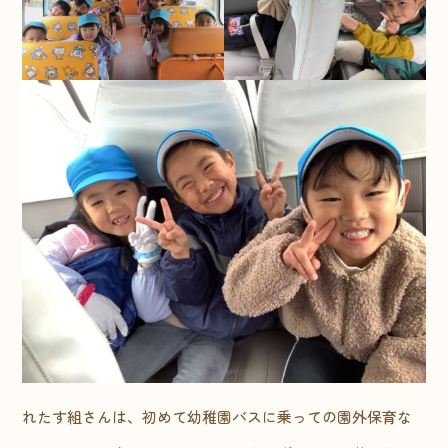
れたす組さんは、初めて幼稚園バスに乗っての園外保育な