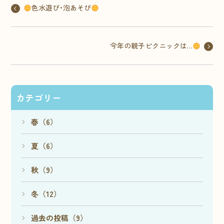
色水遊び･泡あそび
今年の親子ピクニックは…
カテゴリー
春（6）
夏（6）
秋（9）
冬（12）
過去の投稿（9）