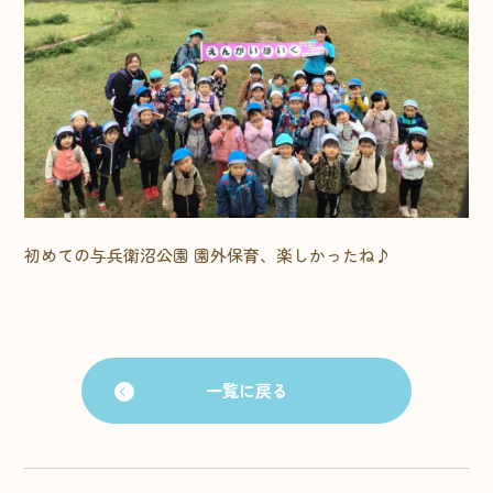
初めての与兵衛沼公園 園外保育、楽しかったね♪
一覧に戻る