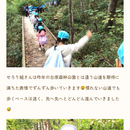
せろり組さんは昨年の台原森林公園とは違う山道を期待に
満ちた表情でずんずん歩いていきます
慣れない山道でも
歩くペースは速く、先へ先へとどんどん進んでいきました