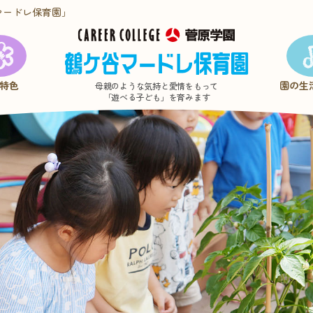
マードレ保育園」
特色
園の生
母親のような気持と愛情をもって
「遊べる子ども」を育みます