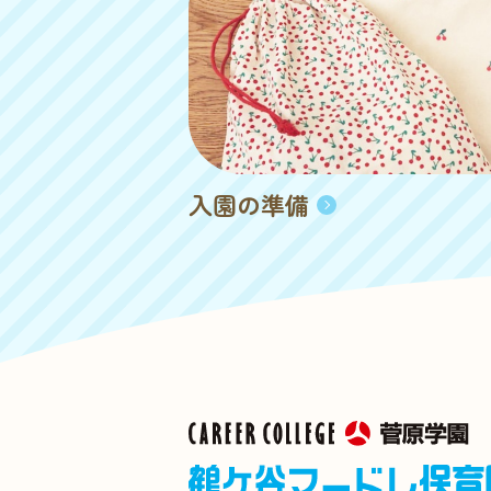
入園の準備