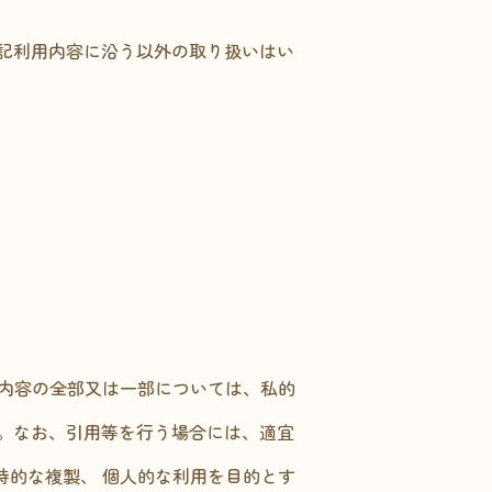
記利用内容に沿う以外の取り扱いはい
 内容の全部又は一部については、私的
。なお、引用等を行う場合には、適宜
時的な複製、 個人的な利用を目的とす