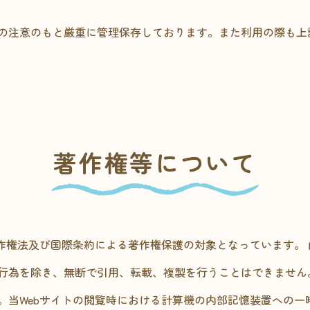
の注意のもと厳重に管理保存しております。また利用の際も上
著作権等について
著作権法及び国際条約による著作権保護の対象となっています。
行為を除き、無断で引用、転載、複製を行うことはできません
。当Webサイトの閲覧時における計算機の内部記憶装置への一