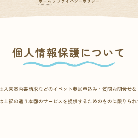
ホーム
>
プライバシーポリシー
個人情報保護について
は入園案内書請求などのイベント参加申込み・質問お問合せな
は上記の通り本園のサービスを提供するためのものに限りられ