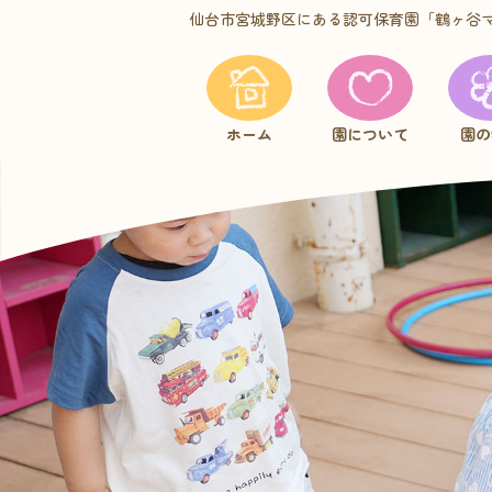
仙台市宮城野区にある認可保育園
「鶴ヶ谷
ホーム
園について
園の