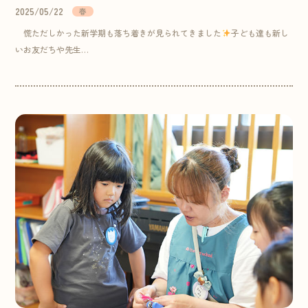
2025/05/22
春
慌ただしかった新学期も落ち着きが見られてきました
子ども達も新し
いお友だちや先生…