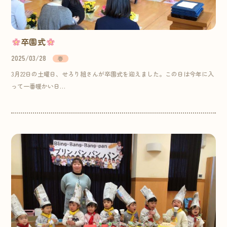
卒園式
2025/03/28
春
3月22日の土曜日、せろり組さんが卒園式を迎えました。この日は今年に入
って一番暖かい日…