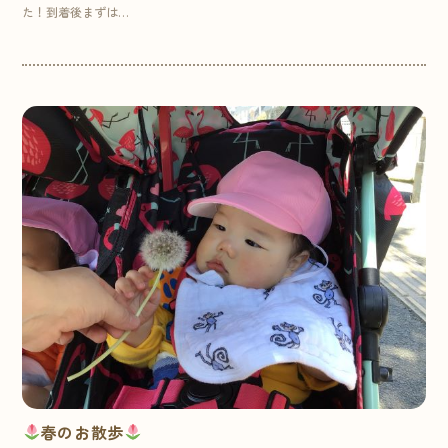
た！到着後まずは…
春のお散歩