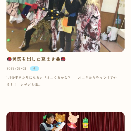
勇気を出した豆まき会
2025/03/03
冬
1月後半あたりになると「オニくるかな？」「オニきたらやっつけてや
る！！」と子ども達…