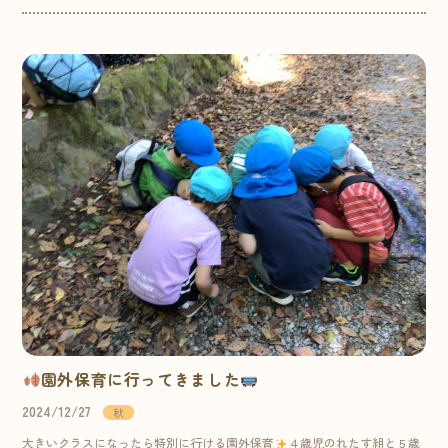
園外保育に行ってきました
2024/12/27
秋
大きいクラスになったら特別に行ける園外保育
４歳児のれたす組と５歳