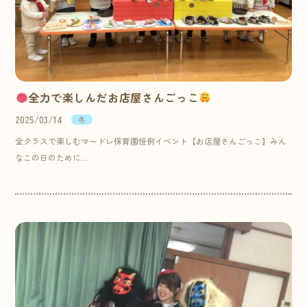
全力で楽しんだお店屋さんごっこ
2025/03/14
冬
全クラスで楽しむマードレ保育園恒例イベント【お店屋さんごっこ】みん
なこの日のために…