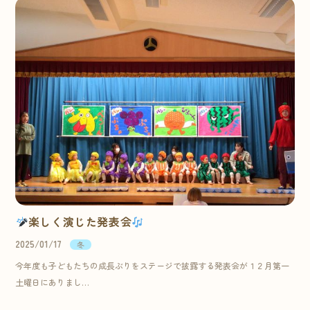
楽しく演じた発表会
2025/01/17
冬
今年度も子どもたちの成長ぶりをステージで披露する発表会が１２月第一
土曜日にありまし…