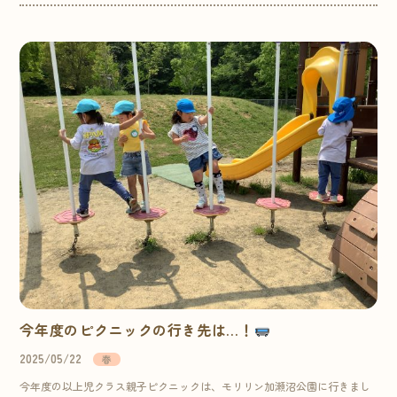
今年度のピクニックの行き先は…！
2025/05/22
春
今年度の以上児クラス親子ピクニックは、モリリン加瀬沼公園に行きまし