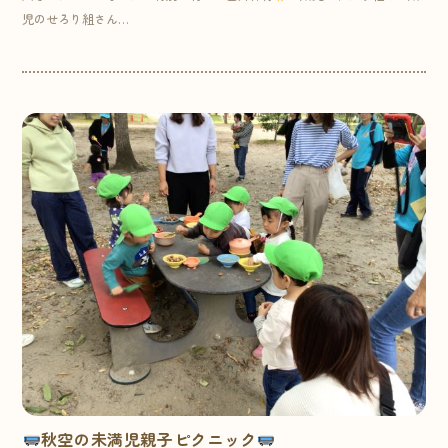
児のせろり組さん…
秋空の未満児親子ピクニック