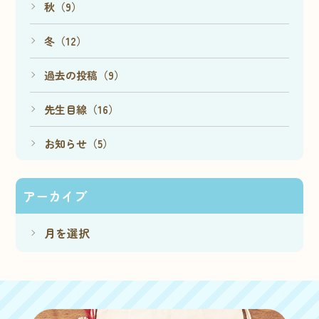
秋（9）
冬（12）
過去の投稿（9）
先生目線（16）
お知らせ（5）
アーカイブ