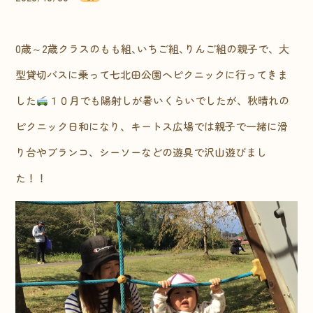
0歳～2歳クラスのもも組､いちご組､りんご組の親子で、大
型貸切バスに乗って七北田公園へピクニックに行ってきま
した
１０月でも陽射しが暑いくらいでしたが、秋晴れの
ピクニック日和になり、キートス広場では親子で一緒に滑
り台やブランコ、シーソーなどの遊具で沢山遊びまし
た！！