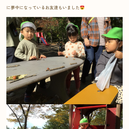
に夢中になっているお友逹もいました