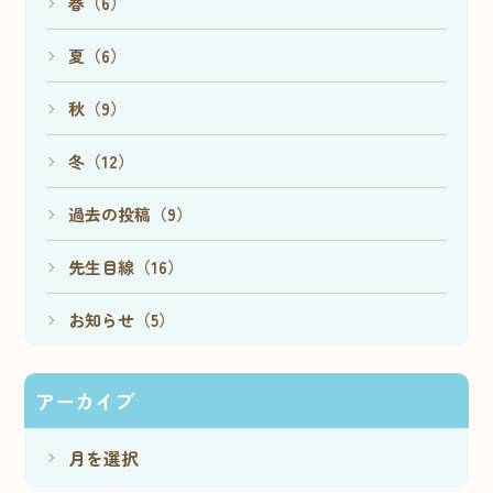
春（6）
夏（6）
秋（9）
冬（12）
過去の投稿（9）
先生目線（16）
お知らせ（5）
アーカイブ