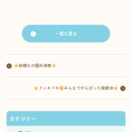
一覧に戻る
秋晴れの園外保育
ドッキドキ
みんなでがんばった発表会
カテゴリー