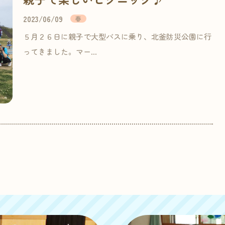
2023/06/09
春
５月２６日に親子で大型バスに乗り、北釜防災公園に行
ってきました。マー…