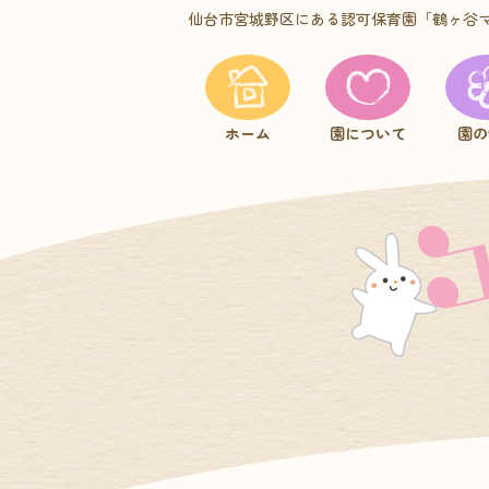
仙台市宮城野区にある認可保育園
「鶴ヶ谷
ホーム
園について
園の