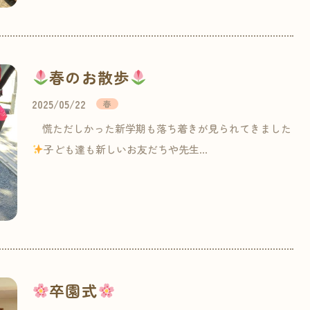
春のお散歩
2025/05/22
春
慌ただしかった新学期も落ち着きが見られてきました
子ども達も新しいお友だちや先生…
卒園式