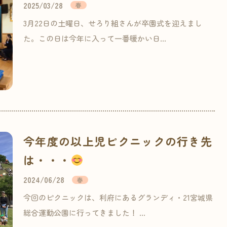
2025/03/28
春
3月22日の土曜日、せろり組さんが卒園式を迎えまし
た。この日は今年に入って一番暖かい日…
今年度の以上児ピクニックの行き先
は・・・
2024/06/28
春
今回のピクニックは、利府にあるグランディ・21宮城県
総合運動公園に行ってきました！ …