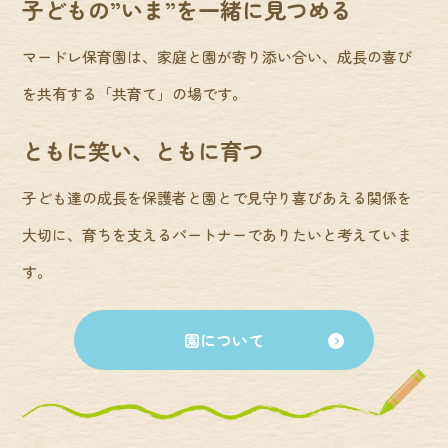
子どもの”いま”を一緒に見つめる
マードレ保育園は、家庭と園が寄り添い合い、成長の喜び
を共有する「共育て」の場です。
ともに笑い、ともに育つ
子ども達の成長を保護者と園とで見守り喜びあえる関係を
大切に、育ちを支えるパートナーでありたいと考えていま
す。
園について