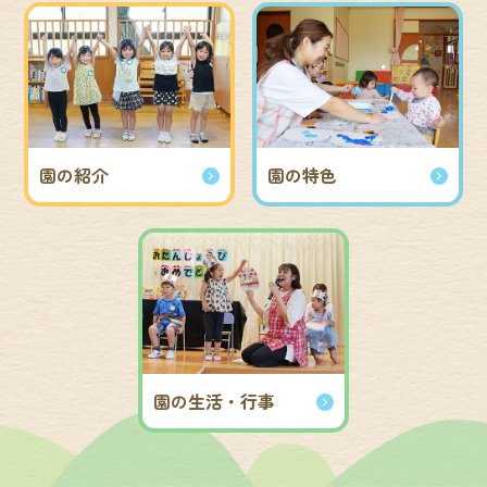
園の紹介
園の特色
園の生活・行事