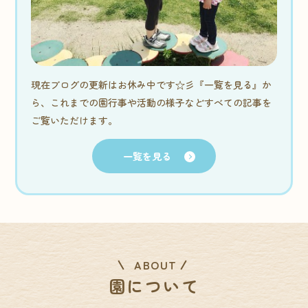
現在ブログの更新はお休み中です☆彡『一覧を見る』か
ら、これまでの園行事や活動の様子などすべての記事を
ご覧いただけます。
一覧を見る
ABOUT
園について