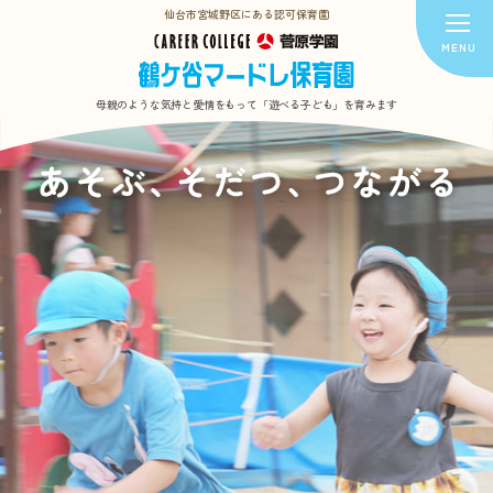
仙台市宮城野区にある認可保育園
母親のような気持と愛情をもって
「遊べる子ども」を育みます