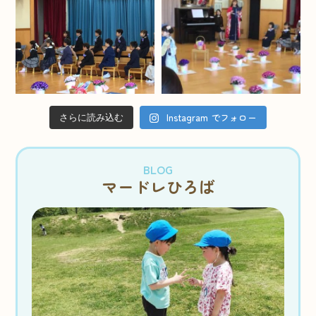
Instagram でフォロー
さらに読み込む
BLOG
マードレひろば